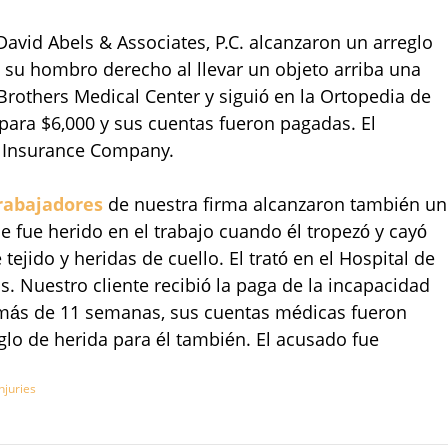
avid Abels & Associates, P.C. alcanzaron un arreglo
 su hombro derecho al llevar un objeto arriba una
n Brothers Medical Center y siguió en la Ortopedia de
para $6,000 y sus cuentas fueron pagadas. El
 Insurance Company.
rabajadores
de nuestra firma alcanzaron también un
e fue herido en el trabajo cuando él tropezó y cayó
tejido y heridas de cuello. El trató en el Hospital de
. Nuestro cliente recibió la paga de la incapacidad
a más de 11 semanas, sus cuentas médicas fueron
lo de herida para él también. El acusado fue
njuries