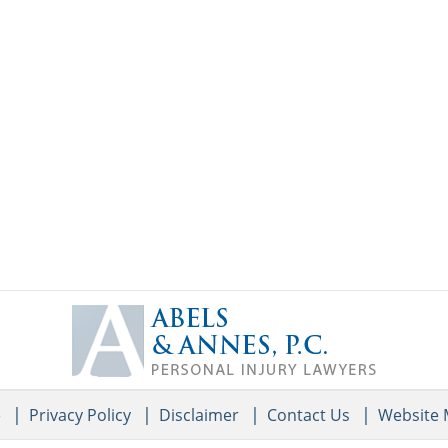
Contact
Information
e
Privacy Policy
Disclaimer
Contact Us
Website