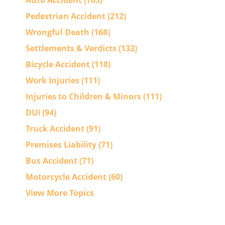
Auto Accident
(763)
Pedestrian Accident
(212)
Wrongful Death
(168)
Settlements & Verdicts
(133)
Bicycle Accident
(118)
Work Injuries
(111)
Injuries to Children & Minors
(111)
DUI
(94)
Truck Accident
(91)
Premises Liability
(71)
Bus Accident
(71)
Motorcycle Accident
(60)
View More Topics