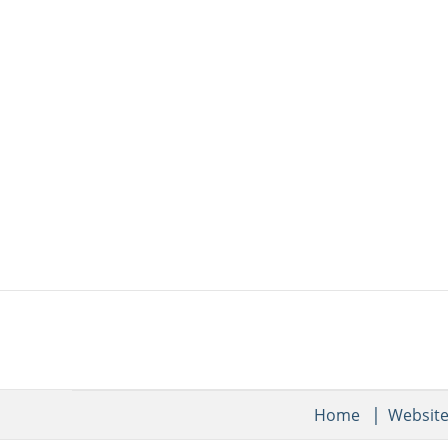
Home
Websit