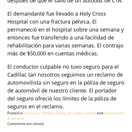
después de que él salió de un autobús de CTA.
El demandante fue llevado a Holy Cross
Hospital con una fractura pélvica. El
permaneció en el hospital sobre una semana y
entonces fue transferido a una facilidad de
rehabilitación para varias semanas. El contrajo
más de $50,000 en cuentas médicas.
El conductor culpable no tuvo seguro para el
Cadillac tan nosotros seguimos un reclamo de
automovilista sin seguro en la póliza de seguro
de automóvil de nuestro cliente. El portador
del seguro ofreció los límites de la póliza de
seguros en el reclamo.
Posted in:
Fractures / Broken Bones
,
Se Habla Español
and
Settlements
& Verdicts
Updated:
Comments are closed.
September