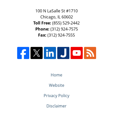
100 N LaSalle St #1710
Chicago
,
IL
60602
Toll Free:
(855) 529-2442
Phone:
(312) 924-7575
Fax:
(312) 924-7555
Home
Website
Privacy Policy
Disclaimer