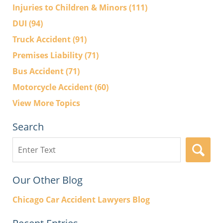
Injuries to Children & Minors
(111)
DUI
(94)
Truck Accident
(91)
Premises Liability
(71)
Bus Accident
(71)
Motorcycle Accident
(60)
View More Topics
Search
Search
here
Our Other Blog
Chicago Car Accident Lawyers Blog