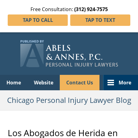
Free Consultation:
(312) 924-7575
TAP TO CALL
TAP TO TEXT
Navigation
Home
Website
Contact Us
More
Chicago Personal Injury Lawyer Blog
Los Abogados de Herida en