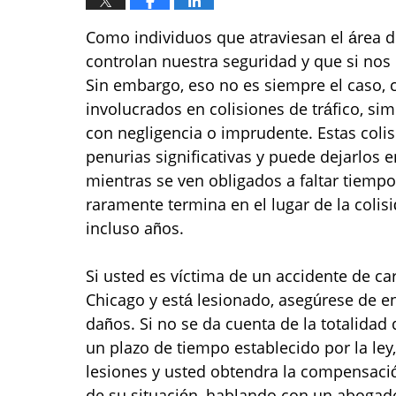
Como individuos que atraviesan el área d
controlan nuestra seguridad y que si no
Sin embargo, eso no es siempre el caso, 
involucrados en colisiones de tráfico, s
con negligencia o imprudente. Estas coli
penurias significativas y puede dejarlos
mientras se ven obligados a faltar tiempo
raramente termina en el lugar de la coli
incluso años.
Si usted es víctima de un accidente de car
Chicago y está lesionado, asegúrese de en
daños. Si no se da cuenta de la totalidad 
un plazo de tiempo establecido por la le
lesiones y usted obtendra la compensaci
de su situación, hablando con un abogado