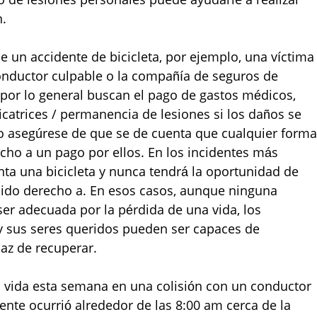
n.
e un accidente de bicicleta, por ejemplo, una víctima
onductor culpable o la compañía de seguros de
por lo general buscan el pago de gastos médicos,
cicatrices / permanencia de lesiones si los daños se
ro asegúrese de que se de cuenta que cualquier forma
ho a un pago por ellos. En los incidentes más
ta una bicicleta y nunca tendrá la oportunidad de
tenido derecho a. En esos casos, aunque ninguna
r adecuada por la pérdida de una vida, los
 y sus seres queridos pueden ser capaces de
az de recuperar.
a vida esta semana en una colisión con un conductor
ente ocurrió alrededor de las 8:00 am cerca de la