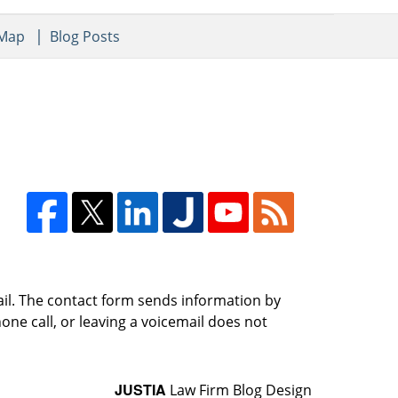
 Map
Blog Posts
ail. The contact form sends information by
ne call, or leaving a voicemail does not
JUSTIA
Law Firm Blog Design