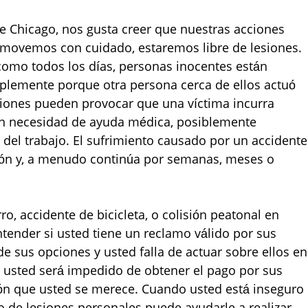
e Chicago, nos gusta creer que nuestras acciones
s movemos con cuidado, estaremos libre de lesiones.
como todos los días, personas inocentes están
implemente porque otra persona cerca de ellos actuó
siones pueden provocar que una víctima incurra
 en necesidad de ayuda médica, posiblemente
 del trabajo. El sufrimiento causado por un accidente
sión y, a menudo continúa por semanas, meses o
ro, accidente de bicicleta, o colisión peatonal en
tender si usted tiene un reclamo válido por sus
de sus opciones y usted falla de actuar sobre ellos en
y, usted será impedido de obtener el pago por sus
ón que usted se merece. Cuando usted está inseguro
 de lesiones personales puede ayudarle a realizar