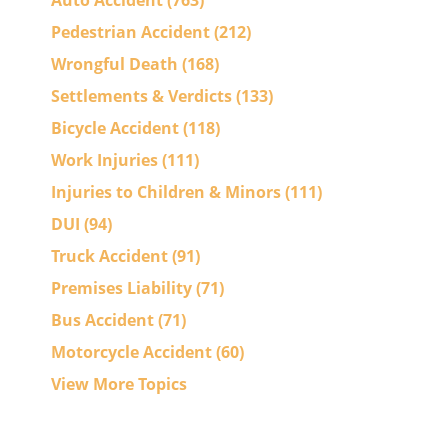
Auto Accident
(763)
Pedestrian Accident
(212)
Wrongful Death
(168)
Settlements & Verdicts
(133)
Bicycle Accident
(118)
Work Injuries
(111)
Injuries to Children & Minors
(111)
DUI
(94)
Truck Accident
(91)
Premises Liability
(71)
Bus Accident
(71)
Motorcycle Accident
(60)
View More Topics