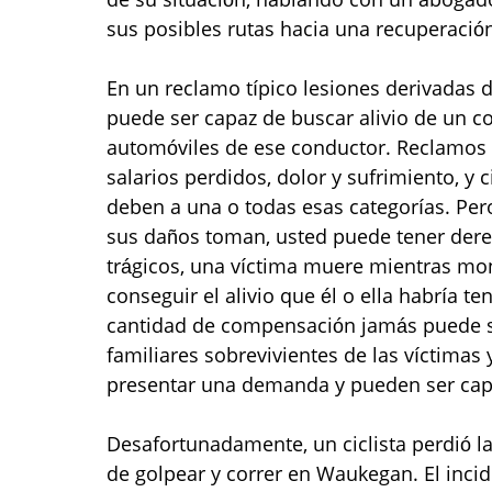
sus posibles rutas hacia una recuperació
En un reclamo típico lesiones derivadas d
puede ser capaz de buscar alivio de un c
automóviles de ese conductor. Reclamos 
salarios perdidos, dolor y sufrimiento, y 
deben a una o todas esas categorías. Pe
sus daños toman, usted puede tener derec
trágicos, una víctima muere mientras mon
conseguir el alivio que él o ella habría 
cantidad de compensación jamás puede se
familiares sobrevivientes de las víctimas
presentar una demanda y pueden ser cap
Desafortunadamente, un ciclista perdió l
de golpear y correr en Waukegan. El incid