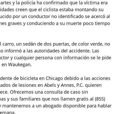
artes y la policía ha confirmado que la víctima era
idades creen que el ciclista estaba montando su
ucido por un conductor no identificado se acercó al
siones graves y conduciendo a su muerte poco tiempo
 carro, un sedán de dos puertas, de color verde, no
no informó a las autoridades del accidente. Las
tor y cualquier persona con información se le pide
a en Waukegan.
dente de bicicleta en Chicago debido a las acciones
gados de lesiones en Abels y Annes, P.C. quieren
erece. Ofrecemos una consulta de caso sin
as y sus familiares que nos llamen gratis al (855)
5 y mantenemos a un abogado disponible para hablar
 semana.