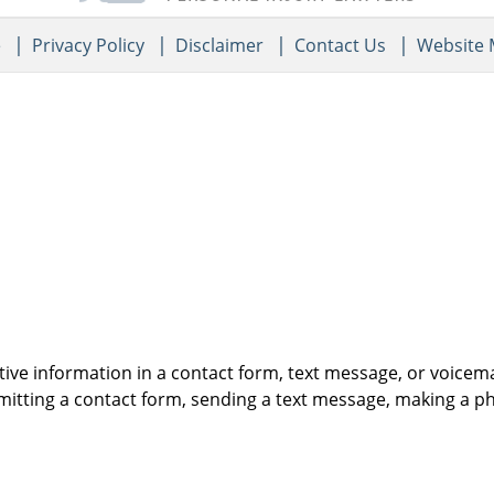
e
Privacy Policy
Disclaimer
Contact Us
Website
itive information in a contact form, text message, or voicem
itting a contact form, sending a text message, making a pho