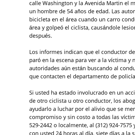
calle Washington y la Avenida Martin el m
un hombre de 54 años de edad. Las autor
bicicleta en el área cuando un carro cond
área y golpeó el ciclista, causándole le
después.
Los informes indican que el conductor del
paró en la escena para ver a la víctima y 
autoridades aún están buscando al conduc
que contacten el departamento de policí
Si usted ha estado involucrado en un acci
de otro ciclista u otro conductor, los abo
ayudarlo a luchar por el alivio que se m
compromiso y sin costo a todas las víctim
529-2442 o localmente, al (312) 924-757
con usted 24 horas al día, siete días a la