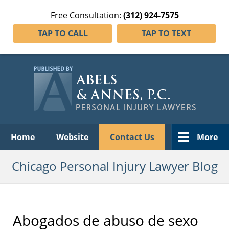
Free Consultation:
(312) 924-7575
TAP TO CALL
TAP TO TEXT
Navigation
Home
Website
Contact Us
More
Chicago Personal Injury Lawyer Blog
Abogados de abuso de sexo