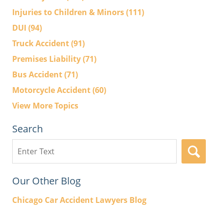
Injuries to Children & Minors
(111)
DUI
(94)
Truck Accident
(91)
Premises Liability
(71)
Bus Accident
(71)
Motorcycle Accident
(60)
View More Topics
Search
Search
here
Our Other Blog
Chicago Car Accident Lawyers Blog