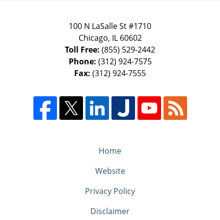
100 N LaSalle St #1710
Chicago
,
IL
60602
Toll Free:
(855) 529-2442
Phone:
(312) 924-7575
Fax:
(312) 924-7555
Home
Website
Privacy Policy
Disclaimer